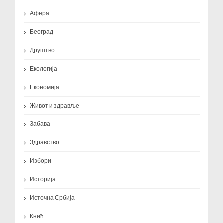
Афера
Београд
Друштво
Екологија
Економија
Живот и здравље
Забава
Здравство
Избори
Историја
Источна Србија
Кнић