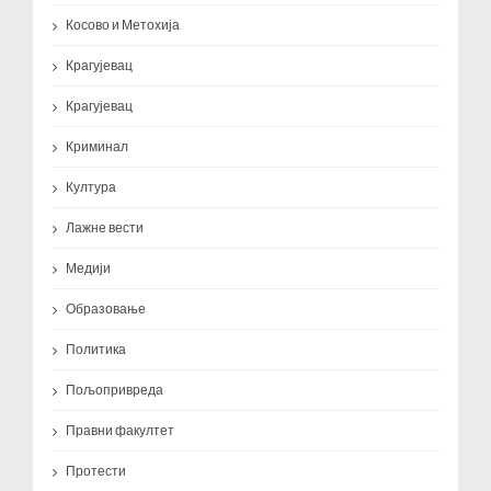
Косово и Метохија
Крагујевац
Крагујевац
Криминал
Култура
Лажне вести
Медији
Образовање
Политика
Пољопривреда
Правни факултет
Протести