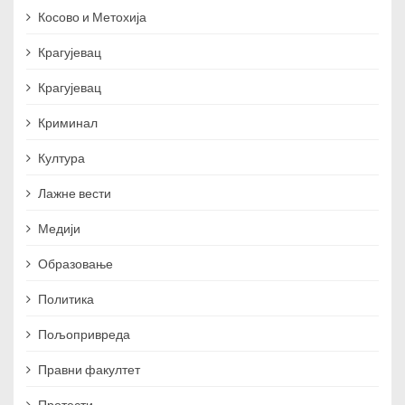
Косово и Метохија
Крагујевац
Крагујевац
Криминал
Култура
Лажне вести
Медији
Образовање
Политика
Пољопривреда
Правни факултет
Протести