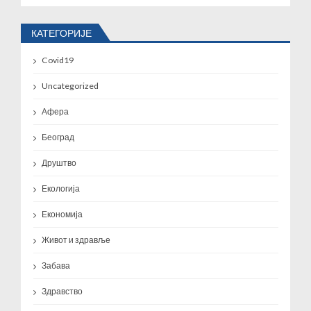
КАТЕГОРИЈЕ
Covid19
Uncategorized
Афера
Београд
Друштво
Екологија
Економија
Живот и здравље
Забава
Здравство