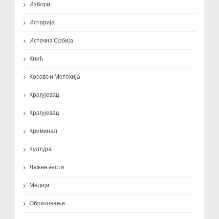
Избори
Историја
Источна Србија
Кнић
Косово и Метохија
Крагујевац
Крагујевац
Криминал
Култура
Лажне вести
Медији
Образовање