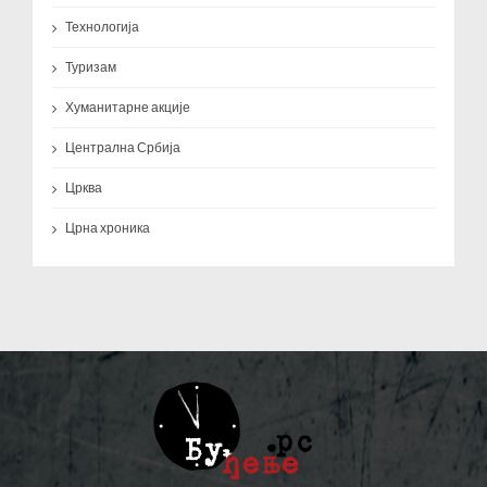
Технологија
Туризам
Хуманитарне акције
Централна Србија
Црква
Црна хроника