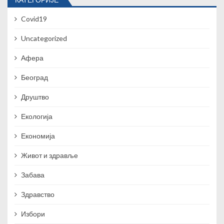
Covid19
Uncategorized
Афера
Београд
Друштво
Екологија
Економија
Живот и здравље
Забава
Здравство
Избори