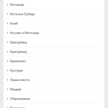
Историја
Источна Србија
Кнић
Косово и Метохија
Крагујевац
Крагујевац
Криминал
Култура
Лажне вести
Медији
Образовање
Политика