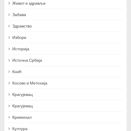
Живот и здравље
Забава
Здравство
Избори
Историја
Источна Србија
Кнић
Косово и Метохија
Крагујевац
Крагујевац
Криминал
Култура