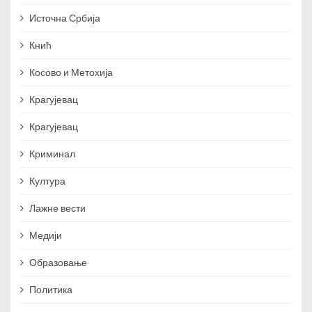
Источна Србија
Кнић
Косово и Метохија
Крагујевац
Крагујевац
Криминал
Култура
Лажне вести
Медији
Образовање
Политика