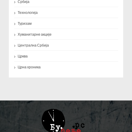
Србија
Технологија
Туризам
Хуманитарне акције
Централна Србија
Црква
Црна хроника