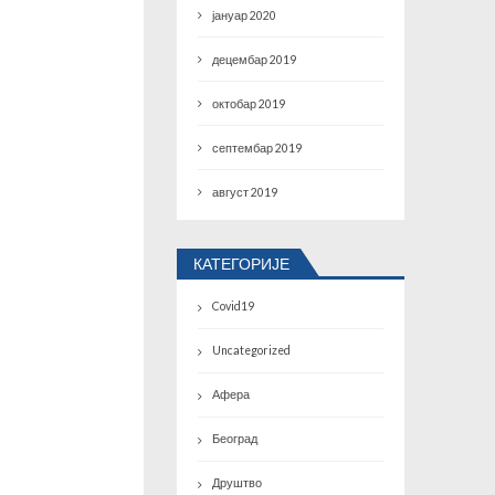
јануар 2020
децембар 2019
октобар 2019
септембар 2019
август 2019
КАТЕГОРИЈЕ
Covid19
Uncategorized
Афера
Београд
Друштво