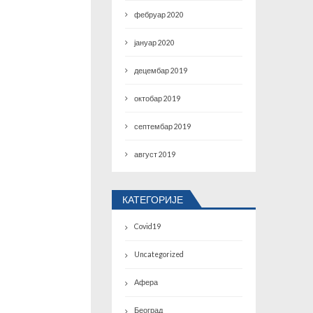
фебруар 2020
јануар 2020
децембар 2019
октобар 2019
септембар 2019
август 2019
КАТЕГОРИЈЕ
Covid19
Uncategorized
Афера
Београд