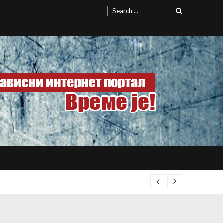
Search
for: