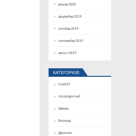
јануар 2020
децембар 2019
октобар 2019
септембар 2019
август 2019
КАТЕГОРИЈЕ
Covid19
Uncategorized
Афера
Београд
Друштво