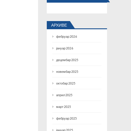
АРХИВЕ
фебруар 2026
јануар 2026
децембар 2025
новембар 2025
октобар 2025
април 2025
март 2025
фебруар 2025
јануар 2025