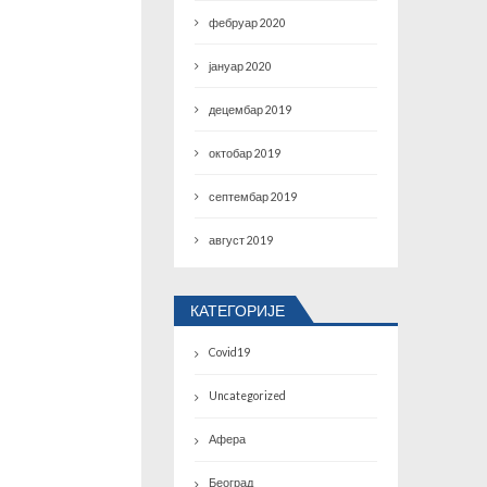
фебруар 2020
јануар 2020
децембар 2019
октобар 2019
септембар 2019
август 2019
КАТЕГОРИЈЕ
Covid19
Uncategorized
Афера
Београд