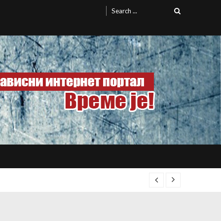
Search
for: