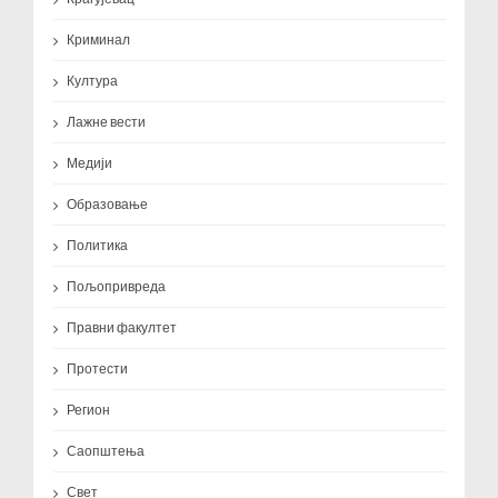
Криминал
Култура
Лажне вести
Медији
Образовање
Политика
Пољопривреда
Правни факултет
Протести
Регион
Саопштења
Свет