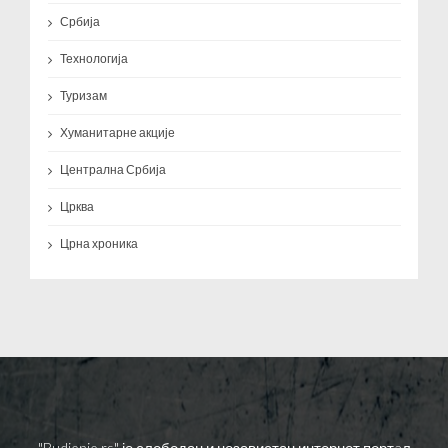
Србија
Технологија
Туризам
Хуманитарне акције
Централна Србија
Црква
Црна хроника