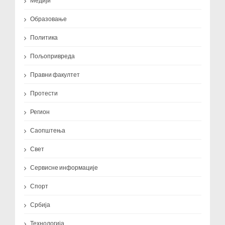
Медији
Образовање
Политика
Пољопривреда
Правни факултет
Протести
Регион
Саопштења
Свет
Сервисне информације
Спорт
Србија
Технологија