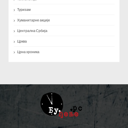
Туризам
Хуманитарне акције
Централна Србија
Црква
Црна хроника