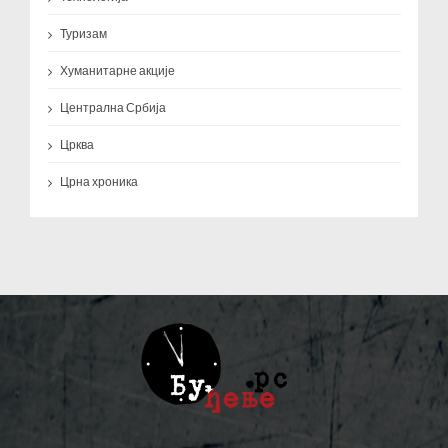
Туризам
Хуманитарне акције
Централна Србија
Црква
Црна хроника