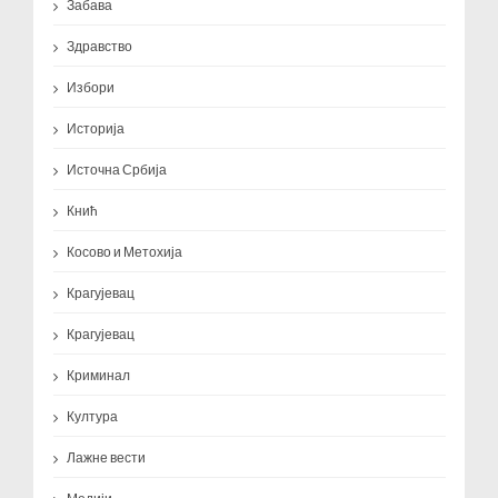
Забава
Здравство
Избори
Историја
Источна Србија
Кнић
Косово и Метохија
Крагујевац
Крагујевац
Криминал
Култура
Лажне вести