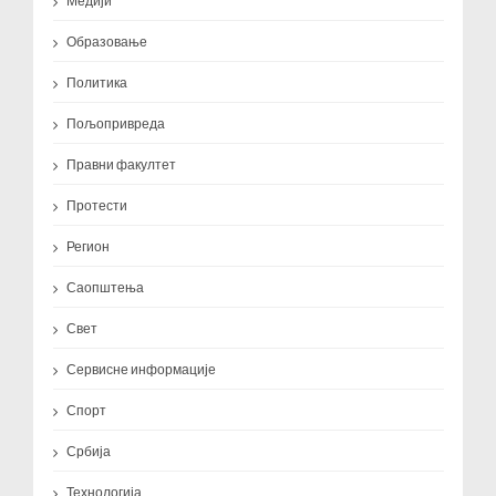
Медији
Образовање
Политика
Пољопривреда
Правни факултет
Протести
Регион
Саопштења
Свет
Сервисне информације
Спорт
Србија
Технологија