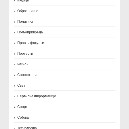
Медији
Образовање
Политика
Пољопривреда
Правни факултет
Протести
Регион
Саопштења
Свет
Сервисне информације
Спорт
Србија
Технологија