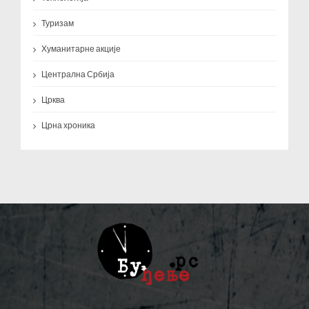
Туризам
Хуманитарне акције
Централна Србија
Црква
Црна хроника