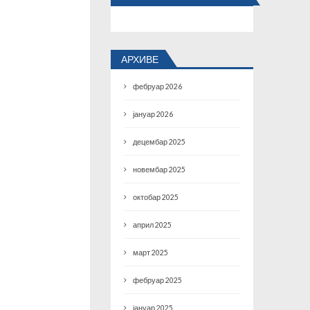
АРХИВЕ
фебруар 2026
јануар 2026
децембар 2025
новембар 2025
октобар 2025
април 2025
март 2025
фебруар 2025
јануар 2025