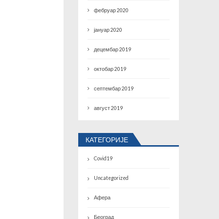
фебруар 2020
јануар 2020
децембар 2019
октобар 2019
септембар 2019
август 2019
КАТЕГОРИЈЕ
Covid19
Uncategorized
Афера
Београд