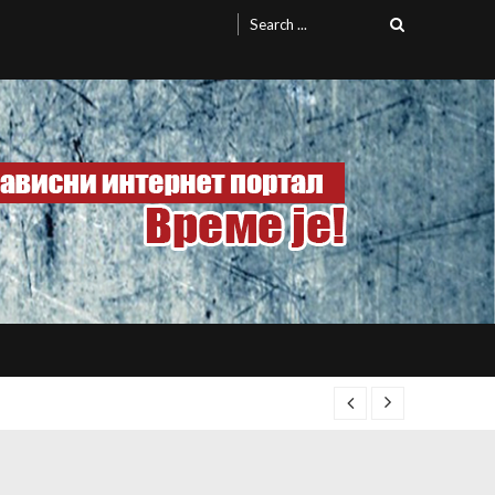
Search
for: