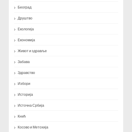
Београд
Друштво
Екологија
Економија
Живот и здравље
Забава
Здравство
Избори
Историја
Источна Србија
Кнић
Косово и Метохија