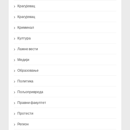
Крагујевац
Крагујевац
Криминал
Култура
Лажне вести
Медији
Образовање
Политика
Пољопривреда
Правни факултет
Протести
Регион