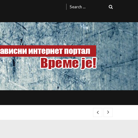
Search
for: