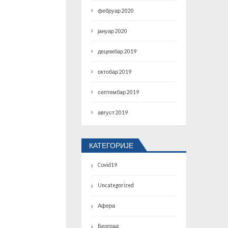
фебруар 2020
јануар 2020
децембар 2019
октобар 2019
септембар 2019
август 2019
КАТЕГОРИЈЕ
Covid19
Uncategorized
Афера
Београд