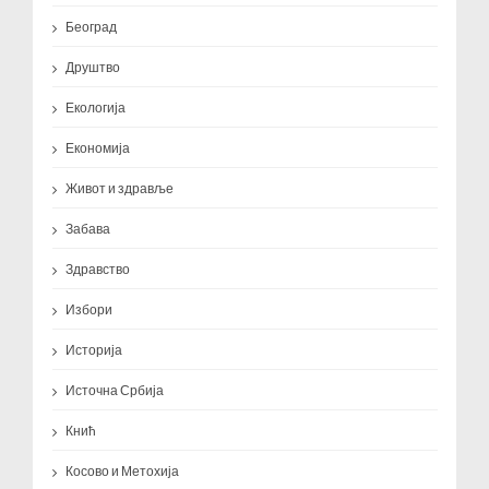
Београд
Друштво
Екологија
Економија
Живот и здравље
Забава
Здравство
Избори
Историја
Источна Србија
Кнић
Косово и Метохија