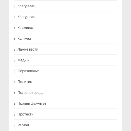
Крагујевац
Крагујевац
Криминал
Култура
Лажне вести
Медији
Образовање
Политика
Пољопривреда
Правни факултет
Протести
Регион