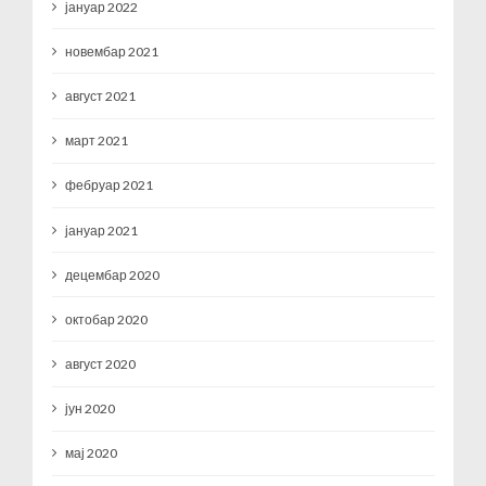
јануар 2022
новембар 2021
август 2021
март 2021
фебруар 2021
јануар 2021
децембар 2020
октобар 2020
август 2020
јун 2020
мај 2020