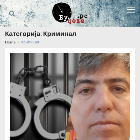
Skip
Skip
to
to
navigation
content
Категорија:
Криминал
Home
Криминал