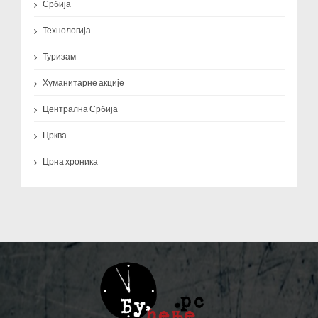
Србија
Технологија
Туризам
Хуманитарне акције
Централна Србија
Црква
Црна хроника