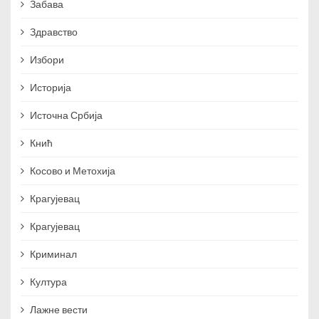
Забава
Здравство
Избори
Историја
Источна Србија
Кнић
Косово и Метохија
Крагујевац
Крагујевац
Криминал
Култура
Лажне вести