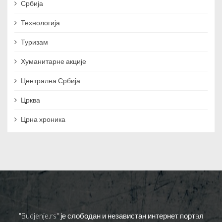
Србија
Технологија
Туризам
Хуманитарне акције
Централна Србија
Црква
Црна хроника
"Budjenje.rs" је слободан и независтан интернет портaл