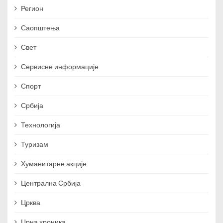
Регион
Саопштења
Свет
Сервисне информације
Спорт
Србија
Технологија
Туризам
Хуманитарне акције
Централна Србија
Црква
Црна хроника