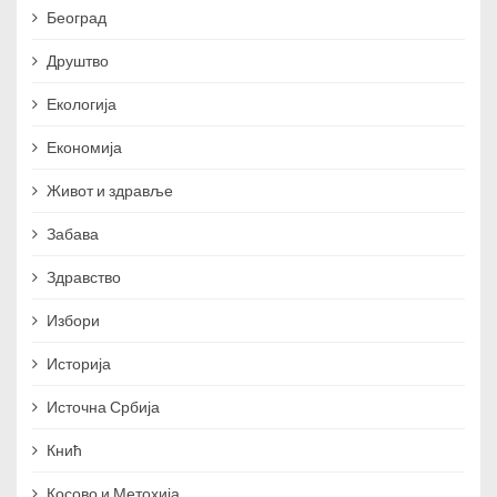
Београд
Друштво
Екологија
Економија
Живот и здравље
Забава
Здравство
Избори
Историја
Источна Србија
Кнић
Косово и Метохија