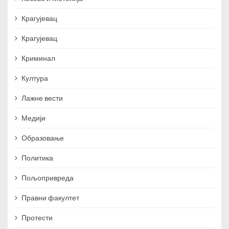
Крагујевац
Крагујевац
Криминал
Култура
Лажне вести
Медији
Образовање
Политика
Пољопривреда
Правни факултет
Протести