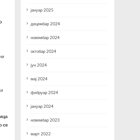
јануар 2025
о
децембар 2024
новембар 2024
октобар 2024
ни
јун 2024
мај 2024
 и
фебруар 2024
јануар 2024
ица
новембар 2023
о се
март 2022