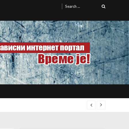
Search
for: