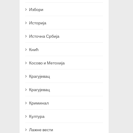
Избори
Историја
Источна Србија
Кнић
Косово и Метохија
Крагујевац
Крагујевац
Криминал
Култура
Лажне вести