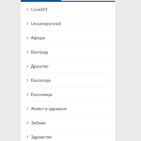
Covid19
Uncategorized
Афера
Београд
Друштво
Екологија
Економија
Живот и здравље
Забава
Здравство