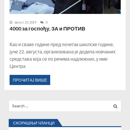
август 23, 2019
0
4000 за госпођу, ЗА и ПРОТИВ
Као и сваке године пред почетак школске године,
јуче 22. августа, организована је додела новчаних
средстава која се по речима надлежних, у име
Центра
ПРОЧИТАЈ ВИШЕ
Search
for:
СКОРАШЊИ ЧЛАНЦИ