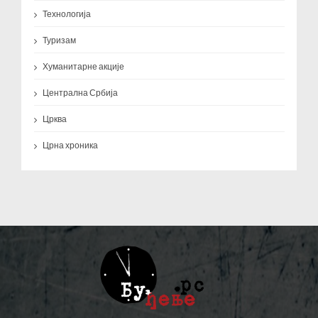
Технологија
Туризам
Хуманитарне акције
Централна Србија
Црква
Црна хроника