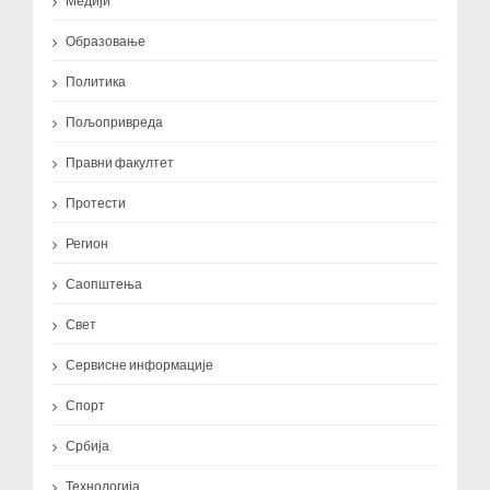
Медији
Образовање
Политика
Пољопривреда
Правни факултет
Протести
Регион
Саопштења
Свет
Сервисне информације
Спорт
Србија
Технологија