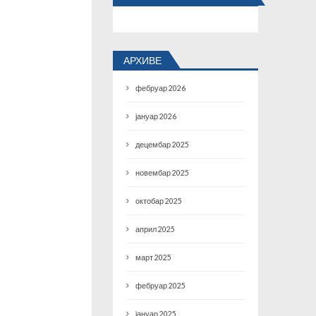
АРХИВЕ
фебруар 2026
јануар 2026
децембар 2025
новембар 2025
октобар 2025
април 2025
март 2025
фебруар 2025
јануар 2025