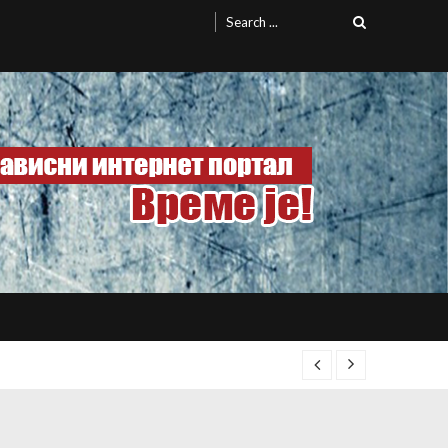
Search
for: