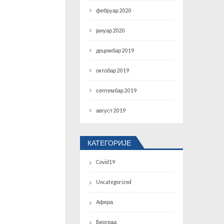
фебруар 2020
јануар 2020
децембар 2019
октобар 2019
септембар 2019
август 2019
КАТЕГОРИЈЕ
Covid19
Uncategorized
Афера
Београд